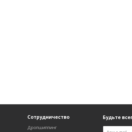
Сотрудничество
Будьте всег
Дропшиппинг