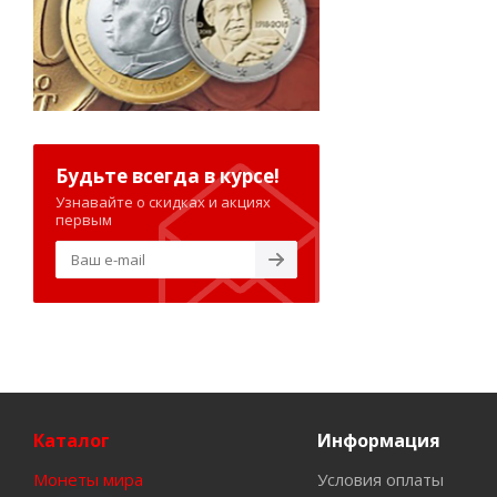
Будьте всегда в курсе!
Узнавайте о скидках и акциях
первым
Каталог
Информация
Монеты мира
Условия оплаты