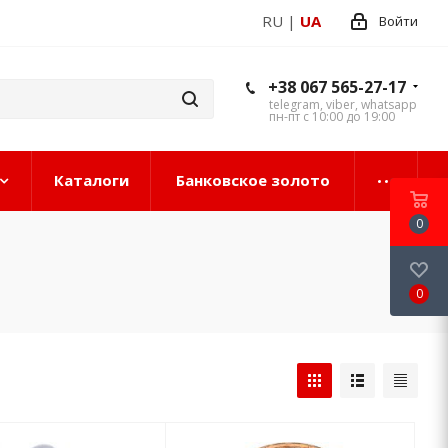
RU
|
UA
Войти
+38 067 565-27-17
telegram, viber, whatsapp
пн-пт с 10:00 до 19:00
Каталоги
Банковское золото
0
0