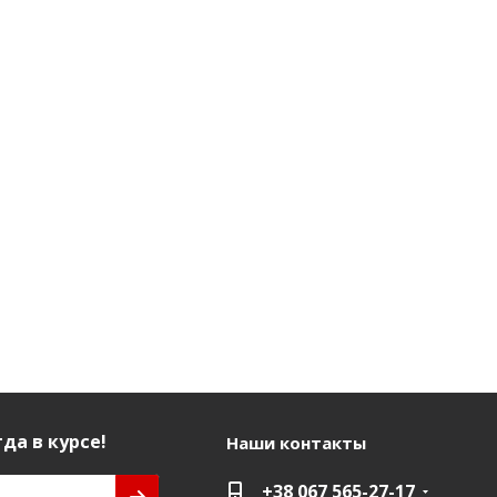
да в курсе!
Наши контакты
+38 067 565-27-17