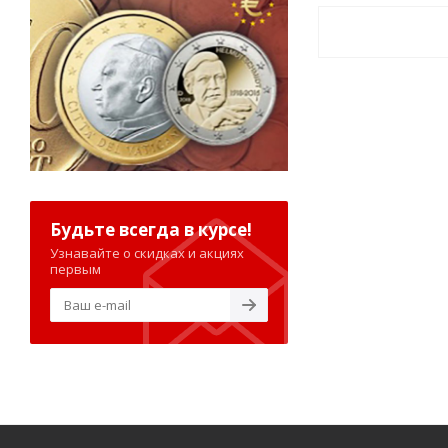
Будьте всегда в курсе!
Узнавайте о скидках и акциях
первым