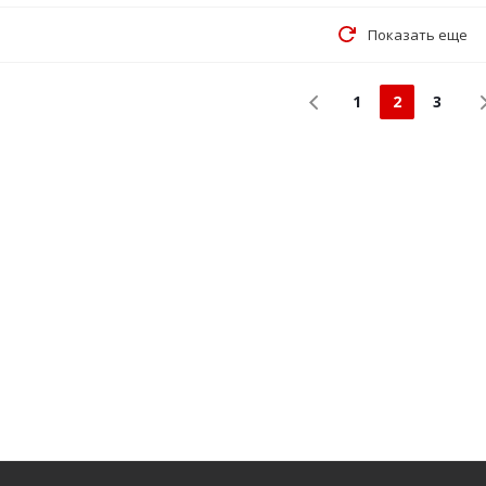
Показать еще
1
2
3