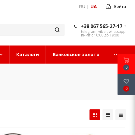
RU
|
UA
Войти
+38 067 565-27-17
telegram, viber, whatsapp
пн-пт с 10:00 до 19:00
Каталоги
Банковское золото
0
0