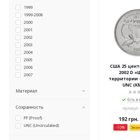
1999
1999-2008
2000
2001
2002
2003
2004
2005
США 25 цент
2006
2002 D «
2007
территории 
2008
UNC (K
2009
Материал
Есть в
Сохранность
Артикул:
PF (Proof)
192
грн.
UNC (Uncirculated)
-
10
%
Эко