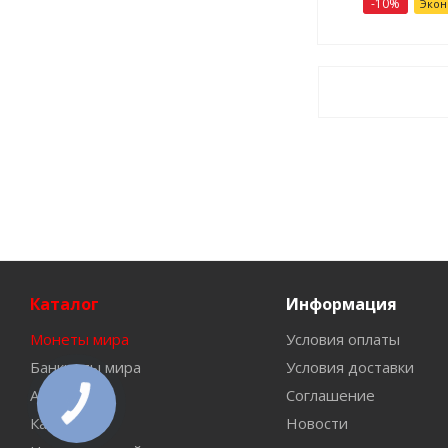
-
10
%
Эко
Каталог
Информация
Монеты мира
Условия оплаты
Банкноты мира
Условия доставки
Аксессуары
Соглашение
Каталоги
Новости