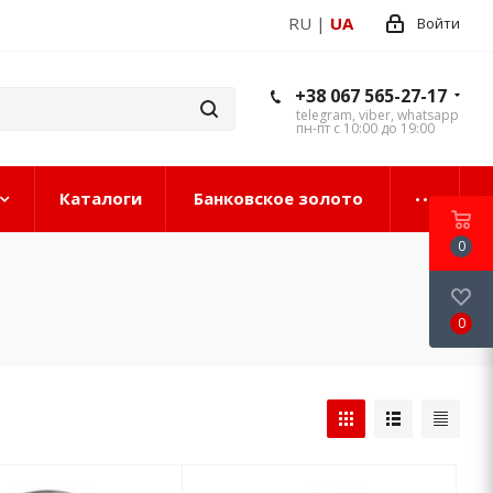
RU
|
UA
Войти
+38 067 565-27-17
telegram, viber, whatsapp
пн-пт с 10:00 до 19:00
Каталоги
Банковское золото
0
0