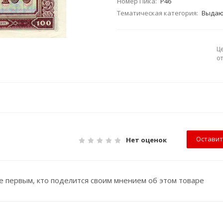
Номер Пика:
P46
Тематическая категория:
Выдаю
Ц
о
Оставит
Нет оценок
е первым, кто поделится своим мнением об этом товаре