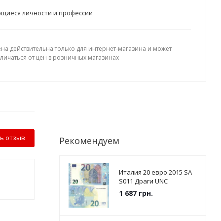
щиеся личности и профессии
ена действительна только для интернет-магазина и может
тличаться от цен в розничных магазинах
ь отзыв
Рекомендуем
Италия 20 евро 2015 SА
S011 Драги UNC
1 687
грн.