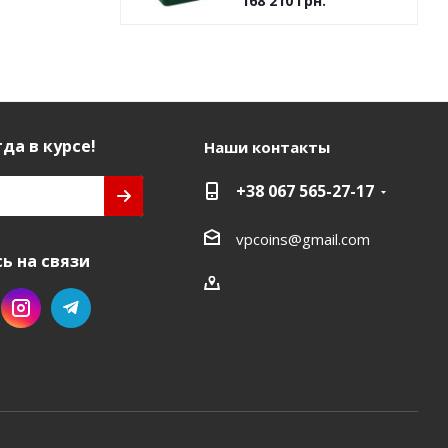
168 210
грн.
да в курсе!
Наши контакты
+38 067 565-27-17
vpcoins@gmail.com
ь на связи