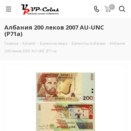
0
Албания 200 леков 2007 AU-UNC
(P71a)
Главная
-
Каталог
-
Банкноты мира
-
Банкноты Албании
-
Албания
200 леков 2007 AU-UNC (P71a)