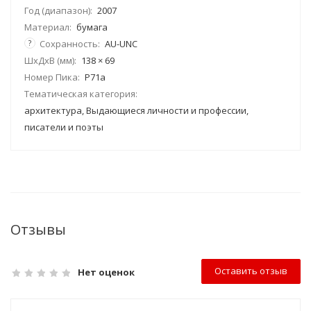
Год (диапазон):
2007
Материал:
бумага
?
Сохранность:
AU-UNC
ШхДхВ (мм):
138 × 69
Номер Пика:
P71a
Тематическая категория:
архитектура, Выдающиеся личности и профессии,
писатели и поэты
Отзывы
Оставить отзыв
Нет оценок