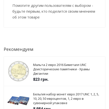
Помогите другим пользователям с выбором -
будьте первым, кто поделится своим мнением
об этом товаре
Рекомендуем
Мальта 2 евро 2016 Биметалл UNC
Доисторические памятники - Храмы
Джгантии
823
грн.
Бельгия набор монет евро 2017 UNC 1, 2, 5,
10, 20, 50 евроцентов, 1, 2 евро в
сувенирной упаковке
8 984
грн.