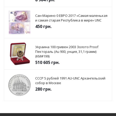
Сан-Марино 0 ЕВРО 2017 «Самая маленькая
и самая старая Республика в мире» UNC
450
грн.
Украина 100 гривен 2003 Золото Proof
Пектораль (Au 900, унция, 31,1 грамм)
(KM#199)
510 605
грн.
СССР 5 рублей 1991 AU-UNC Архангельский
собор в Москве
280
грн.