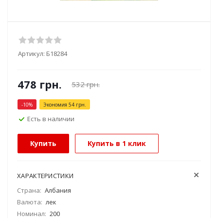
Артикул:
Б18284
478
грн.
532
грн.
-
10
%
Экономия
54
грн.
Есть в наличии
Купить
Купить в 1 клик
ХАРАКТЕРИСТИКИ
Страна:
Албания
Валюта:
лек
Номинал:
200