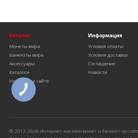
Каталог
Информация
Монеты мира
Условия оплаты
Банкноты мира
Условия доставки
Аксессуары
Соглашение
Каталоги
Новости
Новинки на сайте
КНОПКА
СВЯЗИ
© 2012-2026 Интернет-магазин монет и банкнот vp-coin