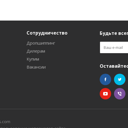
Сотрудничество
Будьте всег
Дропшиппинг
Дилерам
Купим
Оставайтес
Вакансии
s.com