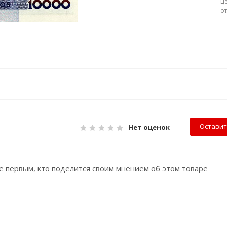
Ц
о
Оставит
Нет оценок
е первым, кто поделится своим мнением об этом товаре