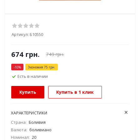
Артикул:
Б10550
674
грн.
749
грн.
-
10
%
Экономия
75
грн.
Есть в наличии
Купить
Купить в 1 клик
ХАРАКТЕРИСТИКИ
Страна:
Боливия
Валюта:
боливиано
Номинал:
20