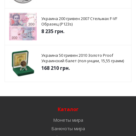
Украина 200 гривен 2007 Стельмах F-VF
Образец (P123s)
8 235
грн.
Украина 50 гривен 2010 Золото Proof
Украинский балет (пол-унции, 15,55 грамм)
168 210
грн.
Каталог
Монеты мира
Банкноты мира