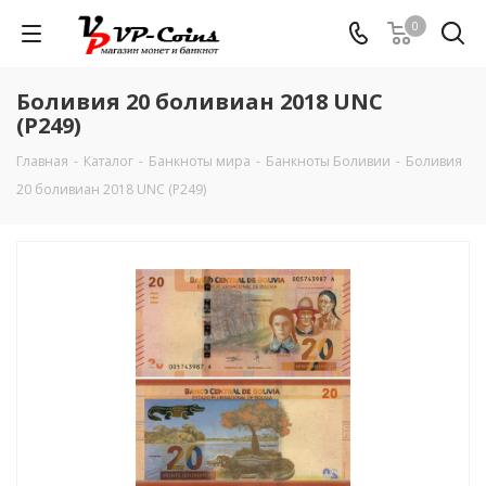
0
Боливия 20 боливиан 2018 UNC
(P249)
Главная
-
Каталог
-
Банкноты мира
-
Банкноты Боливии
-
Боливия
20 боливиан 2018 UNC (P249)