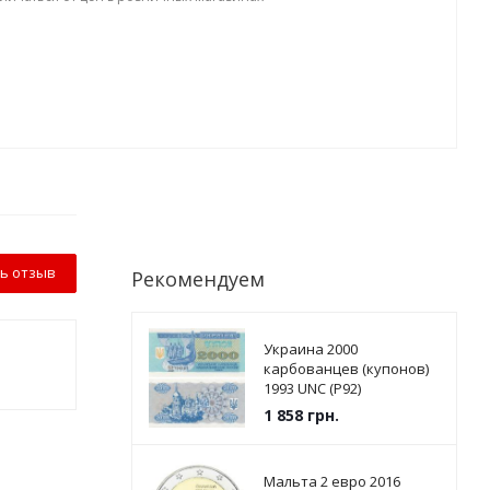
ь отзыв
Рекомендуем
Украина 2000
карбованцев (купонов)
1993 UNC (P92)
1 858
грн.
Мальта 2 евро 2016