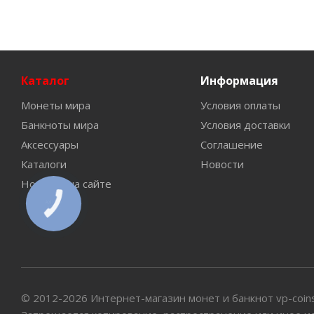
Каталог
Информация
Монеты мира
Условия оплаты
Банкноты мира
Условия доставки
Аксессуары
Соглашение
Каталоги
Новости
Новинки на сайте
КНОПКА
СВЯЗИ
© 2012-2026 Интернет-магазин монет и банкнот vp-coin