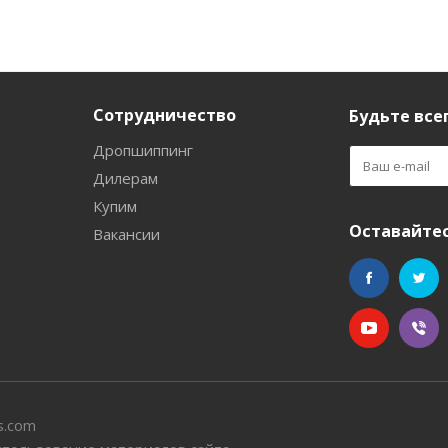
Сотрудничество
Будьте всег
Дропшиппинг
Дилерам
Купим
Оставайтес
Вакансии
s.com