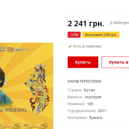
2 241
грн.
2 490
грн
-
10
%
Экономия
249
грн.
Есть в наличии
Купить
Купить в
ХАРАКТЕРИСТИКИ
Страна:
Бутан
Валюта:
нгултрум
Номинал:
100
Год (диапазон):
2011
Материал:
бумага