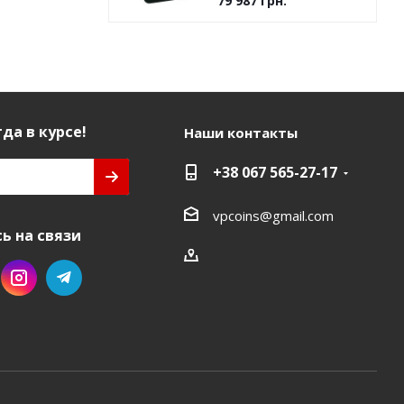
79 987
грн.
7.8 грамм)
да в курсе!
Наши контакты
+38 067 565-27-17
vpcoins@gmail.com
ь на связи