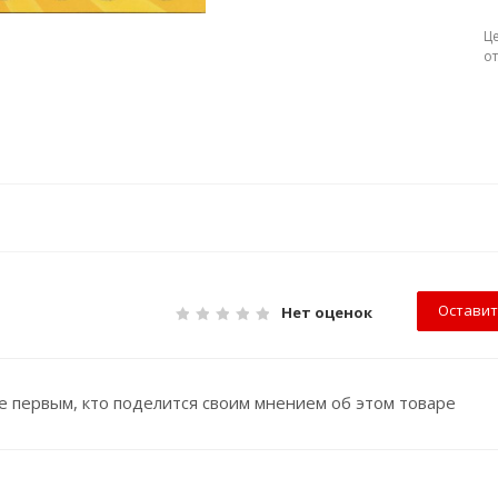
Ц
о
Оставит
Нет оценок
е первым, кто поделится своим мнением об этом товаре