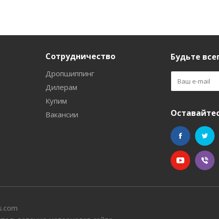
Сотрудничество
Будьте всег
Дропшиппинг
Дилерам
Купим
Оставайтес
Вакансии
s.com