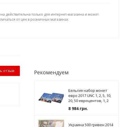
ена действительна только для интернет-магазина и может
тличаться от цен в розничных магазинах
ь отзыв
Рекомендуем
Бельгия набор монет
евро 2017 UNC 1, 2, 5, 10,
20, 50 евроцентов, 1, 2
евро в сувенирной
8 984
грн.
упаковке
Украина 500 гривен 2014