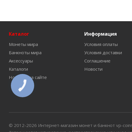
Каталог
Информация
Монеты мира
Условия оплаты
Банкноты мира
Условия доставки
Аксессуары
Соглашение
Каталоги
Новости
Новинки на сайте
КНОПКА
СВЯЗИ
© 2012-2026 Интернет-магазин монет и банкнот vp-coin