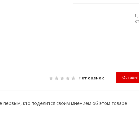
Ц
о
Оставит
Нет оценок
е первым, кто поделится своим мнением об этом товаре