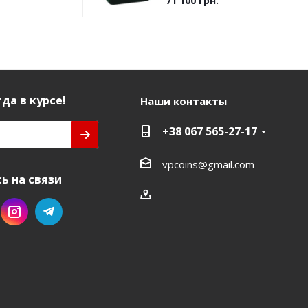
71 100
грн.
7.8 грамм)
да в курсе!
Наши контакты
+38 067 565-27-17
vpcoins@gmail.com
ь на связи