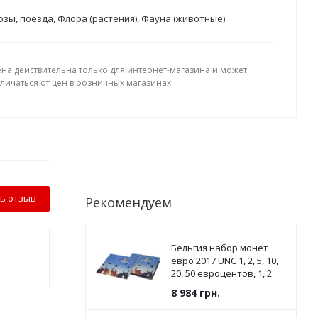
зы, поезда, Флора (растения), Фауна (животные)
ена действительна только для интернет-магазина и может
тличаться от цен в розничных магазинах
ь отзыв
Рекомендуем
Бельгия набор монет
евро 2017 UNC 1, 2, 5, 10,
20, 50 евроцентов, 1, 2
евро в сувенирной
8 984
грн.
упаковке