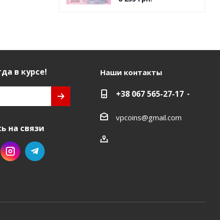
да в курсе!
Наши контакты
+38 067 565-27-17
vpcoins@gmail.com
ь на связи