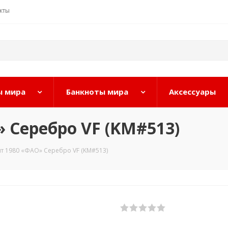
кты
 мира
Банкноты мира
Аксессуары
» Серебро VF (KM#513)
нт 1980 «ФАО» Серебро VF (KM#513)