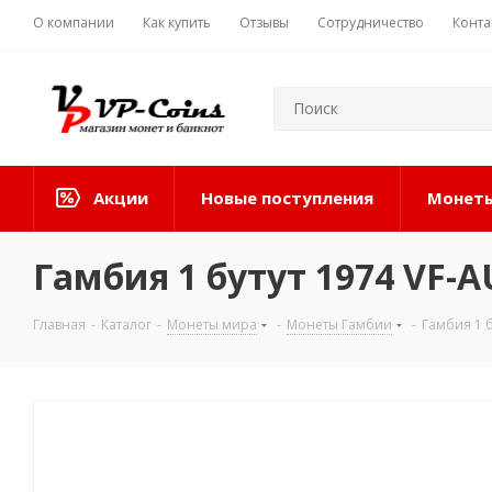
О компании
Как купить
Отзывы
Сотрудничество
Конта
Акции
Новые поступления
Монеты
Гамбия 1 бутут 1974 VF-
Главная
-
Каталог
-
Монеты мира
-
Монеты Гамбии
-
Гамбия 1 