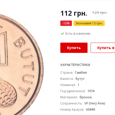
112
грн.
125
грн.
-
10
%
Экономия
13
грн.
Есть в наличии
Купить
Купить в
ХАРАКТЕРИСТИКИ
Страна:
Гамбия
Валюта:
бутут
Номинал:
1
Год (диапазон):
1974
Материал:
бронза
Сохранность:
VF (Very Fine)
Номер Краузе:
KM#8