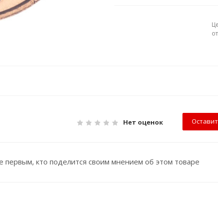
Ц
о
Оставит
Нет оценок
е первым, кто поделится своим мнением об этом товаре