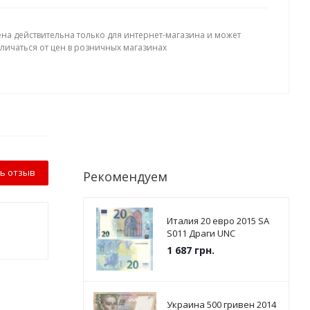
ена действительна только для интернет-магазина и может
тличаться от цен в розничных магазинах
ь отзыв
Рекомендуем
Италия 20 евро 2015 SА
S011 Драги UNC
1 687
грн.
Украина 500 гривен 2014