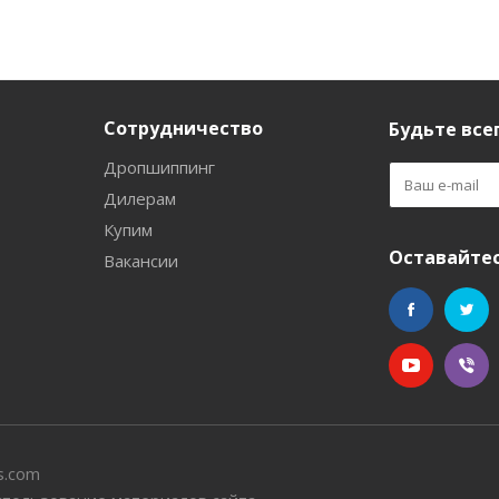
Сотрудничество
Будьте всег
Дропшиппинг
Дилерам
Купим
Оставайтес
Вакансии
s.com