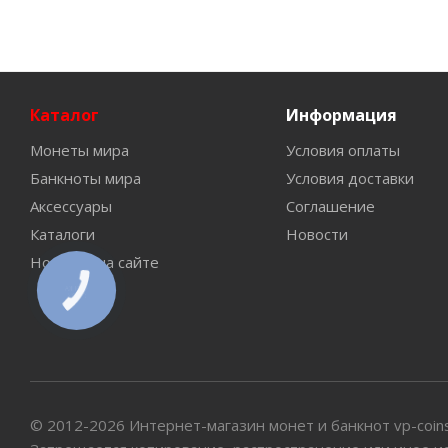
Каталог
Информация
Монеты мира
Условия оплаты
Банкноты мира
Условия доставки
Аксессуары
Соглашение
Каталоги
Новости
Новинки на сайте
КНОПКА
СВЯЗИ
© 2012-2026 Интернет-магазин монет и банкнот vp-coin