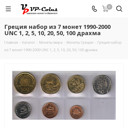
0
Греция набор из 7 монет 1990-2000
UNC 1, 2, 5, 10, 20, 50, 100 драхма
Главная
-
Каталог
-
Монеты мира
-
Монеты Греции
-
Греция набор
из 7 монет 1990-2000 UNC 1, 2, 5, 10, 20, 50, 100 драхма