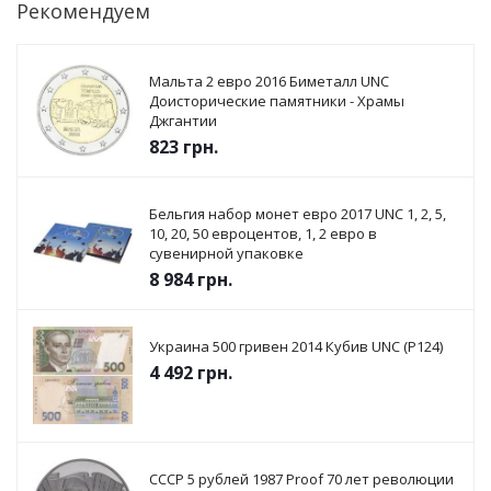
Рекомендуем
Мальта 2 евро 2016 Биметалл UNC
Доисторические памятники - Храмы
Джгантии
823
грн.
Бельгия набор монет евро 2017 UNC 1, 2, 5,
10, 20, 50 евроцентов, 1, 2 евро в
сувенирной упаковке
8 984
грн.
Украина 500 гривен 2014 Кубив UNC (P124)
4 492
грн.
СССР 5 рублей 1987 Proof 70 лет революции