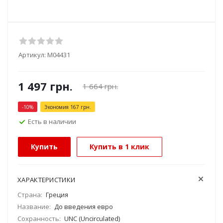
Артикул:
М04431
1 497
грн.
1 664
грн.
-
10
%
Экономия
167
грн.
Есть в наличии
Купить
Купить в 1 клик
ХАРАКТЕРИСТИКИ
Страна:
Греция
Название:
До введения евро
Сохранность:
UNC (Uncirculated)