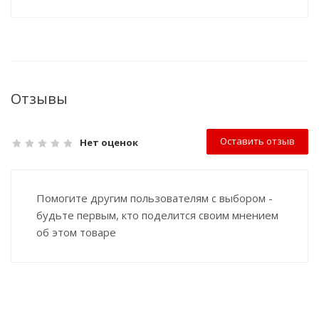
Отзывы
Оставить отзыв
Нет оценок
Помогите другим пользователям с выбором -
будьте первым, кто поделится своим мнением
об этом товаре