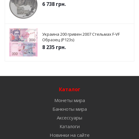
6 738
грн.
Украина 200 гривен 2007 Стельмах F-VF
Образец (P123s)
8 235
грн.
Каталог
Монеты мира
Банкноты мира
Аксессуары
Каталоги
Новинки на сайте