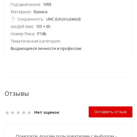
Год (диапазон):
1993
Материал:
бумага
?
Сохранность:
UNC (Uncirculated)
ШхДхВ (мм):
155 × 65
Номер Пика:
P14b
Тематическая категория:
Выдающиеся личности и профессии
Отзывы
Оставить отзыв
Нет оценок
Помогите другим пользователям с выбором -