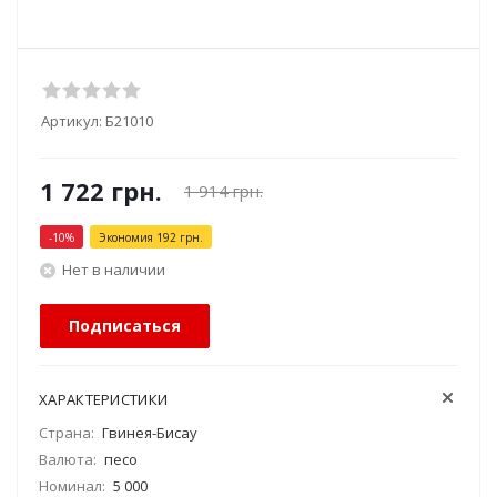
Артикул:
Б21010
1 722
грн.
1 914
грн.
-
10
%
Экономия
192
грн.
Нет в наличии
Подписаться
ХАРАКТЕРИСТИКИ
Страна:
Гвинея-Бисау
Валюта:
песо
Номинал:
5 000