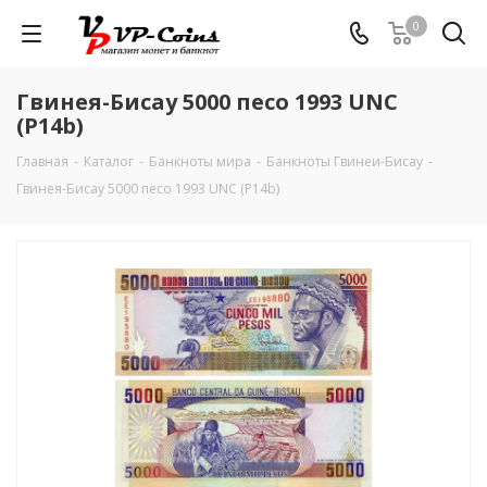
0
Гвинея-Бисау 5000 песо 1993 UNC
(P14b)
Главная
-
Каталог
-
Банкноты мира
-
Банкноты Гвинеи-Бисау
-
Гвинея-Бисау 5000 песо 1993 UNC (P14b)