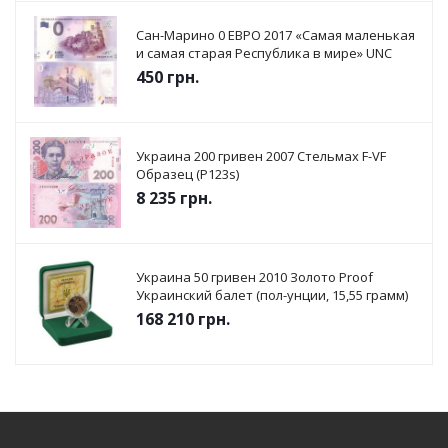
Сан-Марино 0 ЕВРО 2017 «Самая маленькая
и самая старая Республика в мире» UNC
450
грн.
Украина 200 гривен 2007 Стельмах F-VF
Образец (P123s)
8 235
грн.
Украина 50 гривен 2010 Золото Proof
Украинский балет (пол-унции, 15,55 грамм)
168 210
грн.