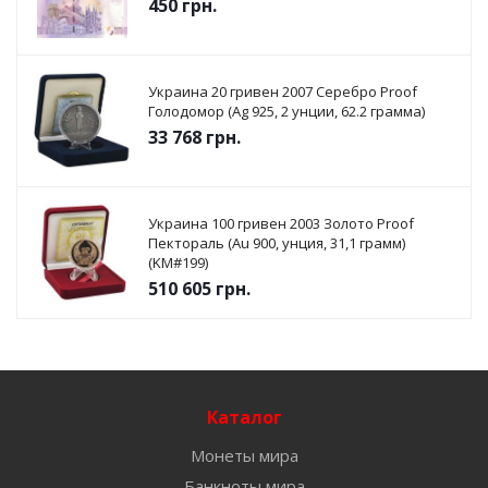
450
грн.
Украина 20 гривен 2007 Серебро Proof
Голодомор (Ag 925, 2 унции, 62.2 грамма)
33 768
грн.
Украина 100 гривен 2003 Золото Proof
Пектораль (Au 900, унция, 31,1 грамм)
(KM#199)
510 605
грн.
Каталог
Монеты мира
Банкноты мира