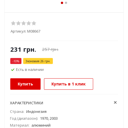
Артикул:
М08667
231
грн.
257
грн.
-
10
%
Экономия
26
грн.
Есть в наличии
Купить
Купить в 1 клик
ХАРАКТЕРИСТИКИ
Страна:
Индонезия
Год (диапазон):
1970, 2003
Материал:
алюминий