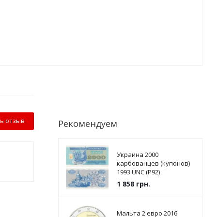
ь отзыв
Рекомендуем
Украина 2000
карбованцев (купонов)
1993 UNC (P92)
1 858
грн.
Мальта 2 евро 2016