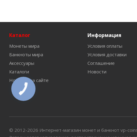
Каталог
Информация
Монеты мира
Условия оплаты
Банкноты мира
Условия доставки
Аксессуары
Соглашение
Каталоги
Новости
Новинки на сайте
© 2012-2026 Интернет-магазин монет и банкнот vp-coin