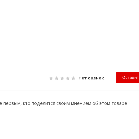
Оставит
Нет оценок
е первым, кто поделится своим мнением об этом товаре