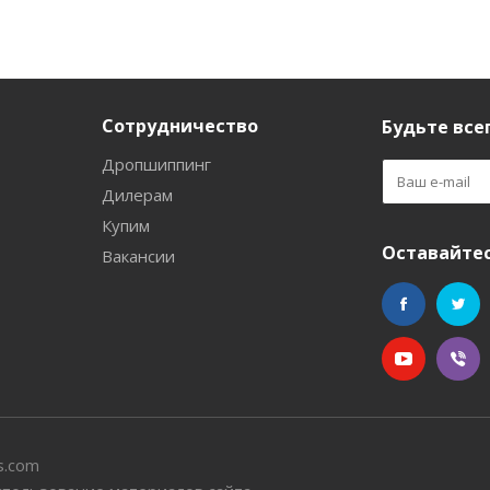
Сотрудничество
Будьте всег
Дропшиппинг
Дилерам
Купим
Оставайтес
Вакансии
s.com