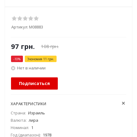
Артикул:
М08883
97
грн.
108
грн.
-
10
%
Экономия
11
грн.
Нет в наличии
Подписаться
ХАРАКТЕРИСТИКИ
Страна:
Израиль
Валюта:
лира
Номинал:
1
Год (диапазон):
1978