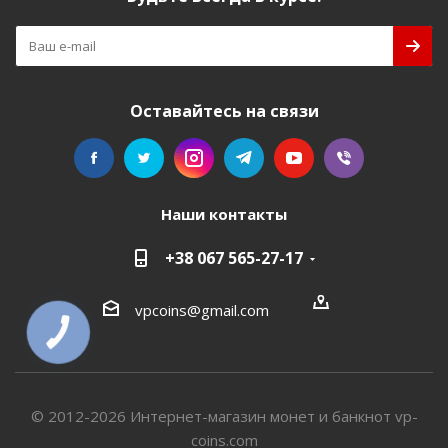
Оставайтесь на связи
Наши контакты
+38 067 565-27-17
vpcoins@gmail.com
КНОПКА
СВЯЗИ
© 2012-2026 Интернет-магазин монет и банкнот vp-
coins.com