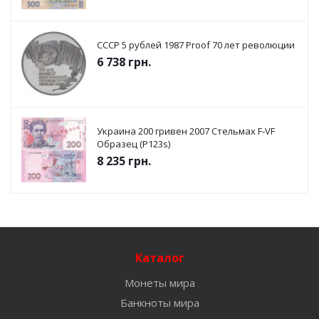
СССР 5 рублей 1987 Proof 70 лет революции
6 738
грн.
Украина 200 гривен 2007 Стельмах F-VF
Образец (P123s)
8 235
грн.
Каталог
Монеты мира
Банкноты мира