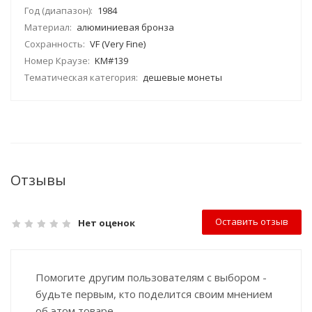
Год (диапазон):
1984
Материал:
алюминиевая бронза
Сохранность:
VF (Very Fine)
Номер Краузе:
KM#139
Тематическая категория:
дешевые монеты
Отзывы
Оставить отзыв
Нет оценок
Помогите другим пользователям с выбором -
будьте первым, кто поделится своим мнением
об этом товаре