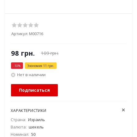
Артикул:
М00716
98
грн.
109
грн.
-
10
%
Экономия
11
грн.
Нет в наличии
Подписаться
ХАРАКТЕРИСТИКИ
Страна:
Израиль
Валюта:
шекель
Номинал:
50