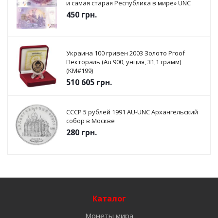
и самая старая Республика в мире» UNC
450
грн.
Украина 100 гривен 2003 Золото Proof
Пектораль (Au 900, унция, 31,1 грамм)
(KM#199)
510 605
грн.
СССР 5 рублей 1991 AU-UNC Архангельский
собор в Москве
280
грн.
Каталог
Монеты мира