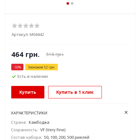
Артикул:
М04442
464
грн.
516
грн.
-
10
%
Экономия
52
грн.
Есть в наличии
Купить
Купить в 1 клик
ХАРАКТЕРИСТИКИ
Страна:
Камбоджа
Сохранность:
VF (Very Fine)
Состав набора:
50, 100, 200, 500 риелей