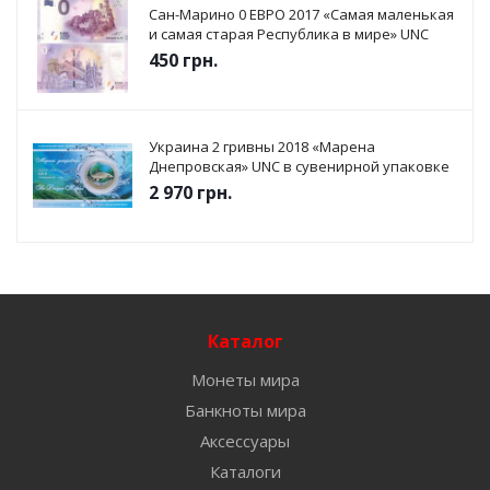
Сан-Марино 0 ЕВРО 2017 «Самая маленькая
и самая старая Республика в мире» UNC
450
грн.
Украина 2 гривны 2018 «Марена
Днепровская» UNC в сувенирной упаковке
2 970
грн.
Каталог
Монеты мира
Банкноты мира
Аксессуары
Каталоги