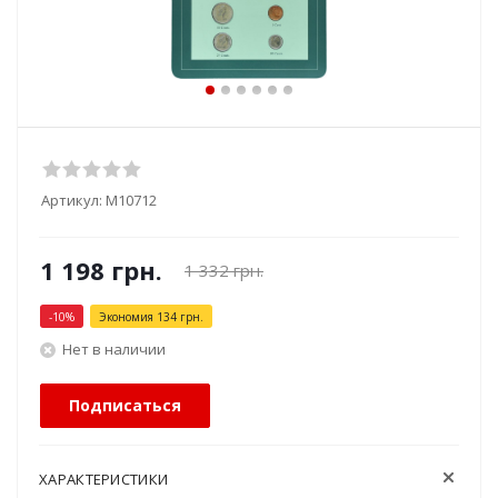
Артикул:
М10712
1 198
грн.
1 332
грн.
-
10
%
Экономия
134
грн.
Нет в наличии
Подписаться
ХАРАКТЕРИСТИКИ