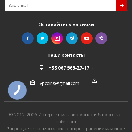
Оставайтесь на связи
Наши контакты
+38 067 565-27-17
vpcoins@gmail.com
КНОПКА
СВЯЗИ
© 2012-2026 Интернет-магазин монет и банкнот vp-
coins.com
Запрещается копирование, распространение или иное