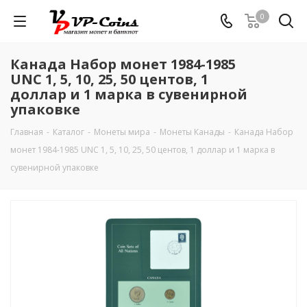
0
Канада Набор монет 1984-1985
UNC 1, 5, 10, 25, 50 центов, 1
доллар и 1 марка в сувенирной
упаковке
Главная
-
Каталог
-
Монеты мира
-
Монеты Канады
-
Канада Набор
монет 1984-1985 UNC 1, 5, 10, 25, 50 центов, 1 доллар и 1 марка в
сувенирной упаковке