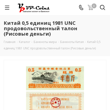
0
Китай 0,5 единиц 1981 UNC
продовольственный талон
(Рисовые деньги)
Главная
-
Каталог
-
Банкноты мира
-
Банкноты Китая
-
Китай 0,5
единиц 1981 UNC продовольственный талон (Рисовые деньги)