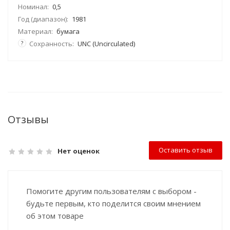
Номинал:
0,5
Год (диапазон):
1981
Материал:
бумага
?
Сохранность:
UNC (Uncirculated)
Отзывы
Оставить отзыв
Нет оценок
Помогите другим пользователям с выбором -
будьте первым, кто поделится своим мнением
об этом товаре