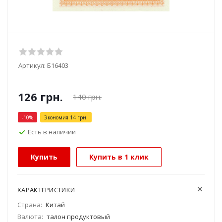
Артикул:
Б16403
126
грн.
140
грн.
-
10
%
Экономия
14
грн.
Есть в наличии
Купить
Купить в 1 клик
ХАРАКТЕРИСТИКИ
Страна:
Китай
Валюта:
талон продуктовый