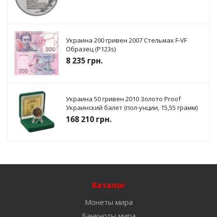
Украина 200 гривен 2007 Стельмах F-VF
Образец (P123s)
8 235
грн.
Украина 50 гривен 2010 Золото Proof
Украинский балет (пол-унции, 15,55 грамм)
168 210
грн.
Каталог
Монеты мира
Банкноты мира