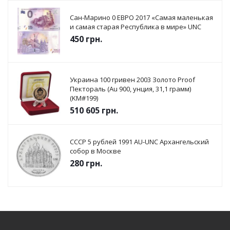
Сан-Марино 0 ЕВРО 2017 «Самая маленькая
и самая старая Республика в мире» UNC
450
грн.
Украина 100 гривен 2003 Золото Proof
Пектораль (Au 900, унция, 31,1 грамм)
(KM#199)
510 605
грн.
СССР 5 рублей 1991 AU-UNC Архангельский
собор в Москве
280
грн.