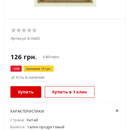
Артикул:
Б16425
126
грн.
140
грн.
-
10
%
Экономия
14
грн.
Есть в наличии
Купить
Купить в 1 клик
ХАРАКТЕРИСТИКИ
Страна:
Китай
Валюта:
талон продуктовый