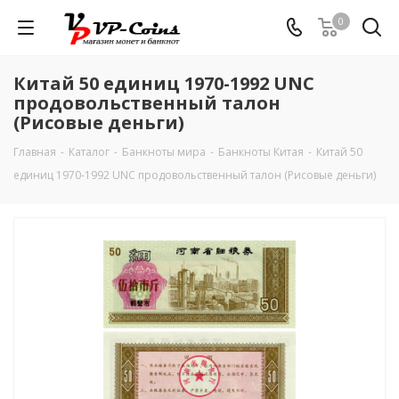
0
Китай 50 единиц 1970-1992 UNC
продовольственный талон
(Рисовые деньги)
Главная
-
Каталог
-
Банкноты мира
-
Банкноты Китая
-
Китай 50
единиц 1970-1992 UNC продовольственный талон (Рисовые деньги)