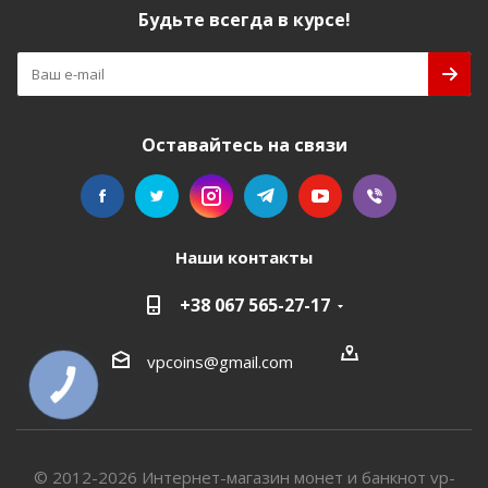
Будьте всегда в курсе!
Оставайтесь на связи
Наши контакты
+38 067 565-27-17
vpcoins@gmail.com
КНОПКА
СВЯЗИ
© 2012-2026 Интернет-магазин монет и банкнот vp-