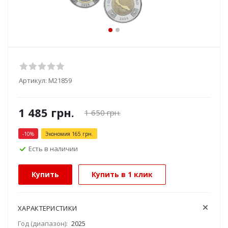
Артикул:
М21859
1 485
грн.
1 650
грн.
-
10
%
Экономия
165
грн.
Есть в наличии
Купить
Купить в 1 клик
ХАРАКТЕРИСТИКИ
Год (диапазон):
2025