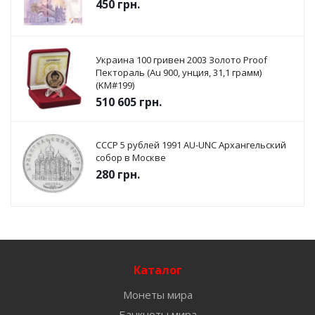
450
грн.
Украина 100 гривен 2003 Золото Proof
Пектораль (Au 900, унция, 31,1 грамм)
(KM#199)
510 605
грн.
СССР 5 рублей 1991 AU-UNC Архангельский
собор в Москве
280
грн.
Каталог
Монеты мира
Банкноты мира