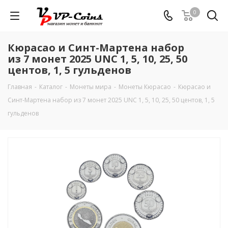
0
Кюрасао и Синт-Мартена набор
из 7 монет 2025 UNC 1, 5, 10, 25, 50
центов, 1, 5 гульденов
Главная
-
Каталог
-
Монеты мира
-
Монеты Кюрасао
-
Кюрасао и
Синт-Мартена набор из 7 монет 2025 UNC 1, 5, 10, 25, 50 центов, 1, 5
гульденов