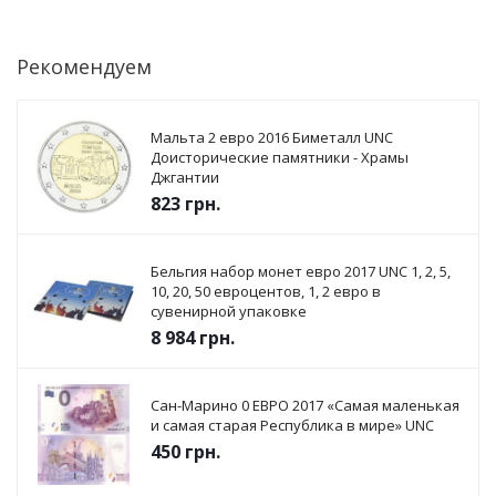
Рекомендуем
Мальта 2 евро 2016 Биметалл UNC
Доисторические памятники - Храмы
Джгантии
823
грн.
Бельгия набор монет евро 2017 UNC 1, 2, 5,
10, 20, 50 евроцентов, 1, 2 евро в
сувенирной упаковке
8 984
грн.
Сан-Марино 0 ЕВРО 2017 «Самая маленькая
и самая старая Республика в мире» UNC
450
грн.