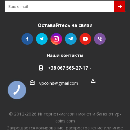
Оставайтесь на связи
Наши контакты
+38 067 565-27-17
vpcoins@gmail.com
КНОПКА
СВЯЗИ
© 2012-2026 Интернет-магазин монет и банкнот vp-
coins.com
Запрещается копирование, распространение или иное