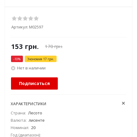
Артикул:
М02597
153
грн.
170
грн.
-
10
%
Экономия
17
грн.
Нет в наличии
Подписаться
ХАРАКТЕРИСТИКИ
Страна:
Лесото
Валюта:
лисенте
Номинал:
20
Год (диапазон):