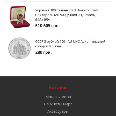
Украина 100 гривен 2003 Золото Proof
Пектораль (Au 900, унция, 31,1 грамм)
(KM#199)
510 605
грн.
СССР 5 рублей 1991 AU-UNC Архангельский
собор в Москве
280
грн.
Каталог
Монеты мира
Банкноты мира
Аксессуары