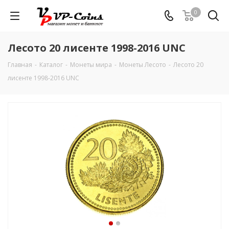
0
Лесото 20 лисенте 1998-2016 UNC
Главная
-
Каталог
-
Монеты мира
-
Монеты Лесото
-
Лесото 20
лисенте 1998-2016 UNC