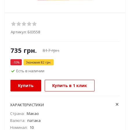
Артикул:
Б03558
735
грн.
817
грн.
-
10
%
Экономия
82
грн.
Есть в наличии
Купить
Купить в 1 клик
ХАРАКТЕРИСТИКИ
Страна:
Макао
Валюта:
патака
Номинал:
10