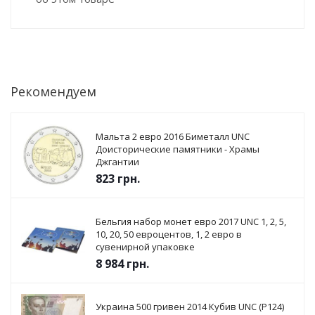
Рекомендуем
Мальта 2 евро 2016 Биметалл UNC
Доисторические памятники - Храмы
Джгантии
823
грн.
Бельгия набор монет евро 2017 UNC 1, 2, 5,
10, 20, 50 евроцентов, 1, 2 евро в
сувенирной упаковке
8 984
грн.
Украина 500 гривен 2014 Кубив UNC (P124)