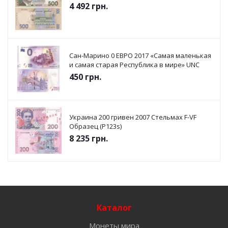
4 492
грн.
Сан-Марино 0 ЕВРО 2017 «Самая маленькая
и самая старая Республика в мире» UNC
450
грн.
Украина 200 гривен 2007 Стельмах F-VF
Образец (P123s)
8 235
грн.
Каталог
Монеты мира