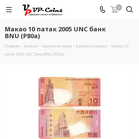
0
Макао 10 патак 2005 UNC банк
BNU (P80a)
Главная
-
Каталог
-
Банкноты мира
-
Банкноты Макао
-
Макао 10
патак 2005 UNC банк BNU (P80a)