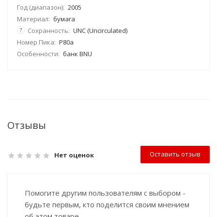
Год (диапазон):
2005
Материал:
бумага
?
Сохранность:
UNC (Uncirculated)
Номер Пика:
P80a
Особенности:
банк BNU
Отзывы
Оставить отзыв
Нет оценок
Помогите другим пользователям с выбором -
будьте первым, кто поделится своим мнением
об этом товаре