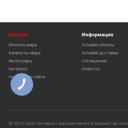
Каталог
Информация
Монеты мира
Условия оплаты
Банкноты мира
Условия доставки
Аксессуары
Соглашение
Каталоги
Новости
Новинки на сайте
КНОПКА
СВЯЗИ
© 2012-2026 Интернет-магазин монет и банкнот vp-coin