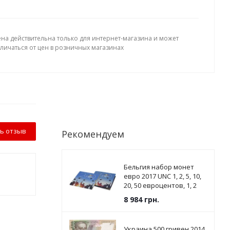
ена действительна только для интернет-магазина и может
тличаться от цен в розничных магазинах
ь отзыв
Рекомендуем
Бельгия набор монет
евро 2017 UNC 1, 2, 5, 10,
20, 50 евроцентов, 1, 2
евро в сувенирной
8 984
грн.
упаковке
Украина 500 гривен 2014