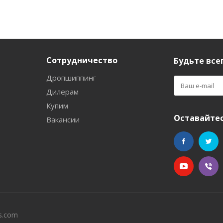
Сотрудничество
Будьте всег
Дропшиппинг
Дилерам
Купим
Оставайтес
Вакансии
s.com