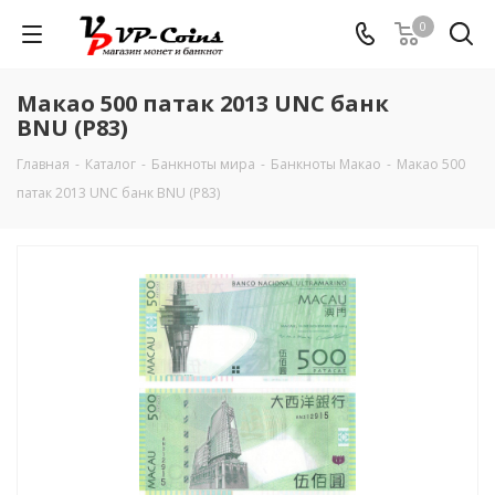
0
Макао 500 патак 2013 UNC банк
BNU (P83)
Главная
-
Каталог
-
Банкноты мира
-
Банкноты Макао
-
Макао 500
патак 2013 UNC банк BNU (P83)