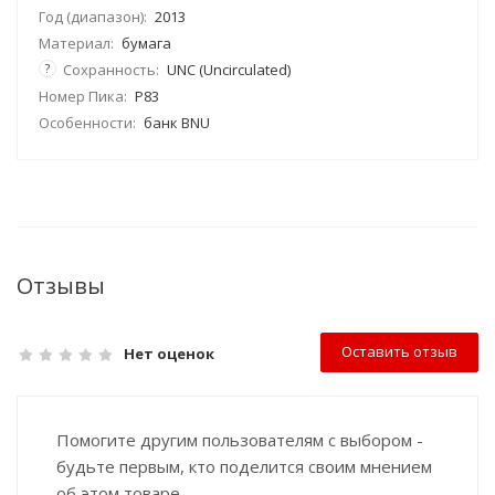
Год (диапазон):
2013
Материал:
бумага
?
Сохранность:
UNC (Uncirculated)
Номер Пика:
P83
Особенности:
банк BNU
Отзывы
Оставить отзыв
Нет оценок
Помогите другим пользователям с выбором -
будьте первым, кто поделится своим мнением
об этом товаре