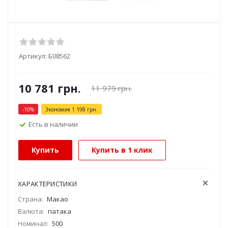
Артикул:
Б08562
10 781
грн.
11 979
грн.
-
10
%
Экономия
1 198
грн.
Есть в наличии
Купить
Купить в 1 клик
ХАРАКТЕРИСТИКИ
Страна:
Макао
Валюта:
патака
Номинал:
500