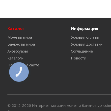
Каталог
Информация
Монеты мира
Условия оплаты
Банкноты мира
Условия доставки
Аксессуары
Соглашение
Каталоги
Новости
Новинки на сайте
КНОПКА
СВЯЗИ
© 2012-2026 Интернет-магазин монет и банкнот vp-coin