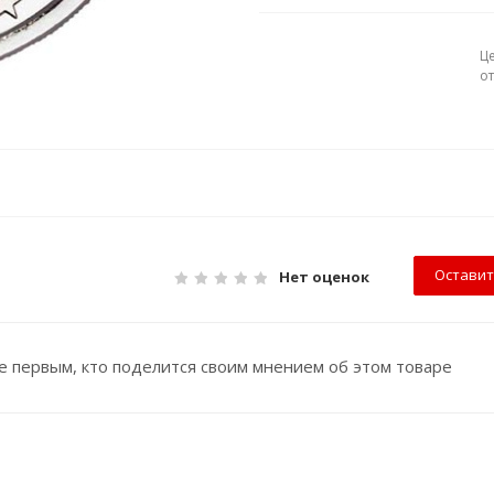
Ц
о
Оставит
Нет оценок
е первым, кто поделится своим мнением об этом товаре