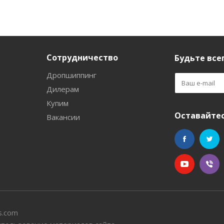
Сотрудничество
Будьте всег
Дропшиппинг
Дилерам
Купим
Оставайтес
Вакансии
s.com