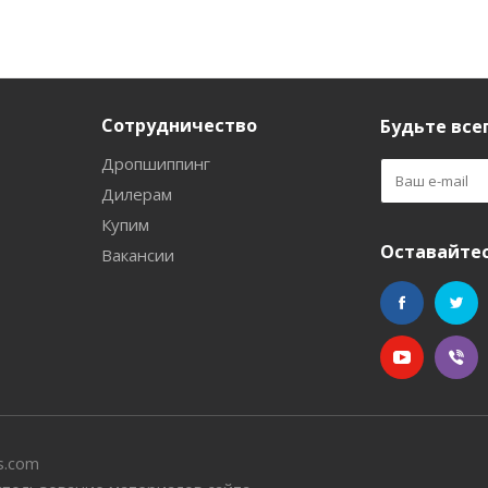
Сотрудничество
Будьте всег
Дропшиппинг
Дилерам
Купим
Оставайтес
Вакансии
s.com