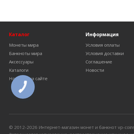
Каталог
Информация
Монеты мира
Условия оплаты
Банкноты мира
Условия доставки
Аксессуары
Соглашение
Каталоги
Новости
Новинки на сайте
КНОПКА
СВЯЗИ
© 2012-2026 Интернет-магазин монет и банкнот vp-coin