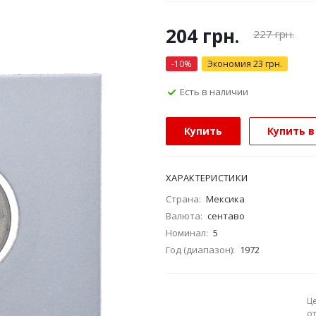
204
грн.
227
грн.
-
10
%
Экономия
23
грн.
Есть в наличии
Купить
Купить в
ХАРАКТЕРИСТИКИ
Страна:
Мексика
Валюта:
сентаво
Номинал:
5
Год (диапазон):
1972
Ц
о