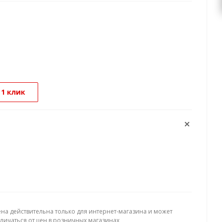
 1 клик
ена действительна только для интернет-магазина и может
тличаться от цен в розничных магазинах