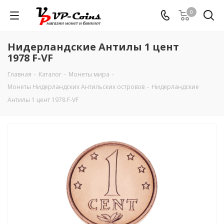
0
Нидерландские Антилы 1 цент
1978 F-VF
Главная
-
Каталог
-
Монеты мира
-
Монеты Нидерландских Антильских островов
-
Нидерландские
Антилы 1 цент 1978 F-VF