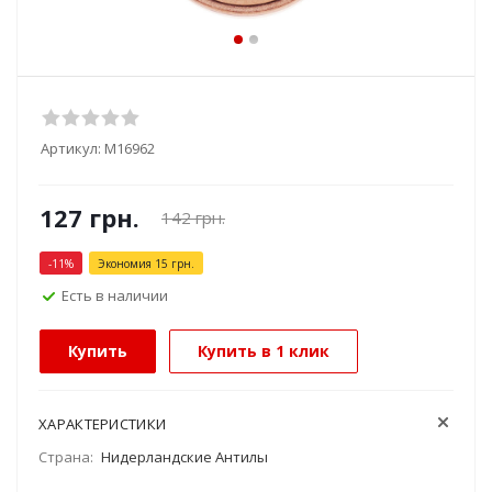
Артикул:
М16962
127
грн.
142
грн.
-
11
%
Экономия
15
грн.
Есть в наличии
Купить
Купить в 1 клик
ХАРАКТЕРИСТИКИ
Страна:
Нидерландские Антилы