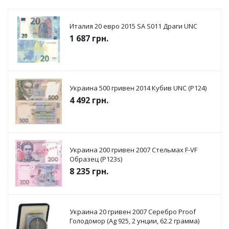
Италия 20 евро 2015 SА S011 Драги UNC
1 687
грн.
Украина 500 гривен 2014 Кубив UNC (P124)
4 492
грн.
Украина 200 гривен 2007 Стельмах F-VF
Образец (P123s)
8 235
грн.
Украина 20 гривен 2007 Серебро Proof
Голодомор (Ag 925, 2 унции, 62.2 грамма)