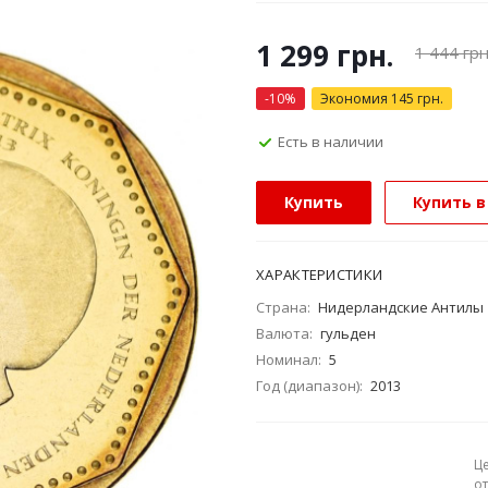
1 299
грн.
1 444
грн
-
10
%
Экономия
145
грн.
Есть в наличии
Купить
Купить в
ХАРАКТЕРИСТИКИ
Страна:
Нидерландские Антилы
Валюта:
гульден
Номинал:
5
Год (диапазон):
2013
Ц
о