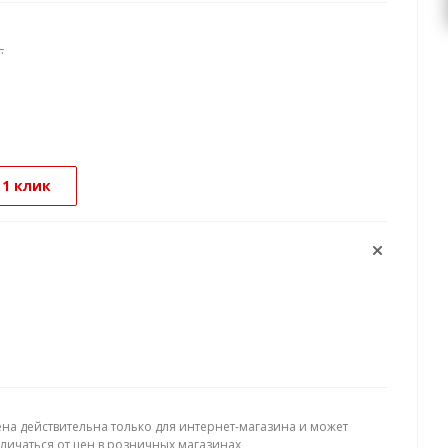
.
 1 клик
ена действительна только для интернет-магазина и может
тличаться от цен в розничных магазинах