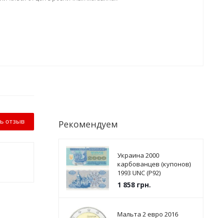
ь отзыв
Рекомендуем
Украина 2000
карбованцев (купонов)
1993 UNC (P92)
1 858
грн.
Мальта 2 евро 2016