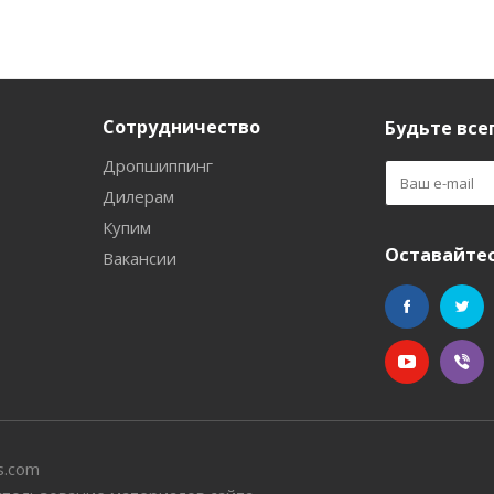
Сотрудничество
Будьте всег
Дропшиппинг
Дилерам
Купим
Оставайтес
Вакансии
s.com