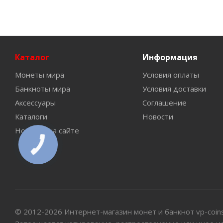
Каталог
Информация
Монеты мира
Условия оплаты
Банкноты мира
Условия доставки
Аксессуары
Соглашение
Каталоги
Новости
Новинки на сайте
© 2012-2026 Интернет-магазин монет и банкнот vp-coin