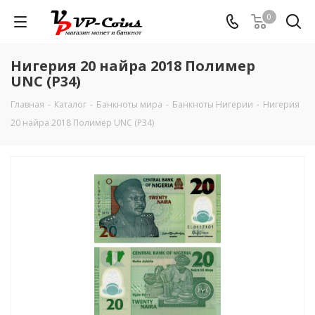
0
Нигерия 20 найра 2018 Полимер
UNC (P34)
Главная
-
Каталог
-
Банкноты мира
-
Банкноты Нигерии
-
Нигерия
20 найра 2018 Полимер UNC (P34)