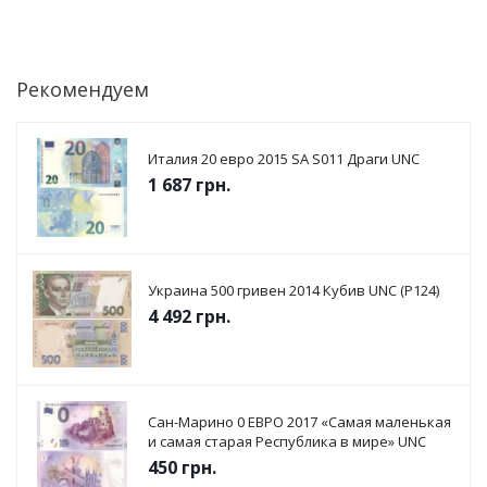
Рекомендуем
Италия 20 евро 2015 SА S011 Драги UNC
1 687
грн.
Украина 500 гривен 2014 Кубив UNC (P124)
4 492
грн.
Сан-Марино 0 ЕВРО 2017 «Самая маленькая
и самая старая Республика в мире» UNC
450
грн.