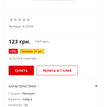
Артикул:
Б12558
123
грн.
137
грн.
-
10
%
Экономия
14
грн.
Есть в наличии
Купить
Купить в 1 клик
ХАРАКТЕРИСТИКИ
Страна:
Нигерия
Валюта:
найра
Номинал:
20