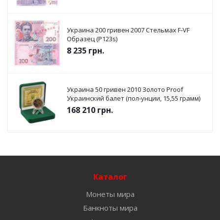
Украина 200 гривен 2007 Стельмах F-VF
Образец (P123s)
8 235
грн.
Украина 50 гривен 2010 Золото Proof
Украинский балет (пол-унции, 15,55 грамм)
168 210
грн.
Каталог
Монеты мира
Банкноты мира