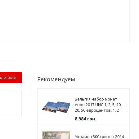
ь отзыв
Рекомендуем
Бельгия набор монет
евро 2017 UNC 1, 2, 5, 10,
20, 50 евроцентов, 1, 2
евро в сувенирной
8 984
грн.
упаковке
Украина 500 гривен 2014