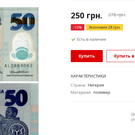
250
грн.
278
грн.
-
10
%
Экономия
28
грн.
Есть в наличии
Купить
Купить в
ХАРАКТЕРИСТИКИ
Страна:
Нигерия
Материал:
полимер
Ц
о