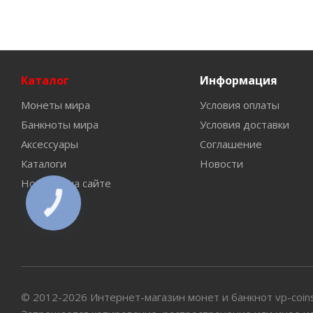
Каталог
Информация
Монеты мира
Условия оплаты
Банкноты мира
Условия доставки
Аксессуары
Соглашение
Каталоги
Новости
Новинки на сайте
КНОПКА
СВЯЗИ
© 2012-2026 Интернет-магазин монет и банкнот vp-coin