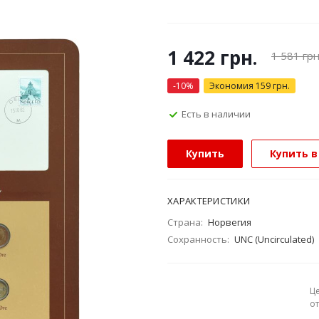
1 422
грн.
1 581
грн
-
10
%
Экономия
159
грн.
Есть в наличии
Купить
Купить в
ХАРАКТЕРИСТИКИ
Страна:
Норвегия
Сохранность:
UNC (Uncirculated)
Ц
о