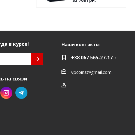
33 768
грн.
да в курсе!
Наши контакты
+38 067 565-27-17
vpcoins@gmail.com
ь на связи