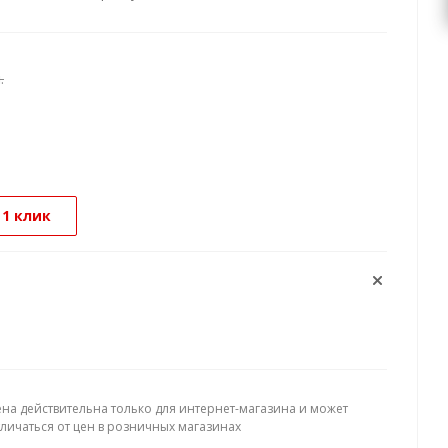
.
 1 клик
ена действительна только для интернет-магазина и может
тличаться от цен в розничных магазинах