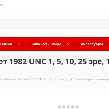
кты
 мира
Банкноты мира
Аксессуары
1982 UNC 1, 5, 10, 25 эре, 
 набор из 6 монет 1982 UNC 1, 5, 10, 25 эре, 1, 5 крон и 1 марка в сувени