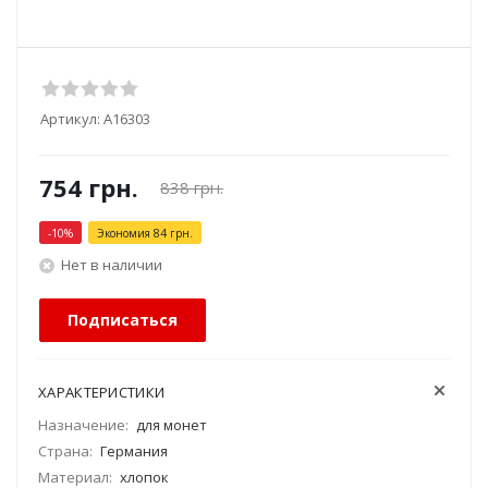
Артикул:
А16303
754
грн.
838
грн.
-
10
%
Экономия
84
грн.
Нет в наличии
Подписаться
ХАРАКТЕРИСТИКИ
Назначение:
для монет
Страна:
Германия
Материал:
хлопок