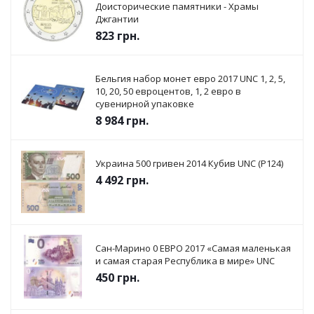
Доисторические памятники - Храмы
Джгантии
823
грн.
Бельгия набор монет евро 2017 UNC 1, 2, 5,
10, 20, 50 евроцентов, 1, 2 евро в
сувенирной упаковке
8 984
грн.
Украина 500 гривен 2014 Кубив UNC (P124)
4 492
грн.
Сан-Марино 0 ЕВРО 2017 «Самая маленькая
и самая старая Республика в мире» UNC
450
грн.