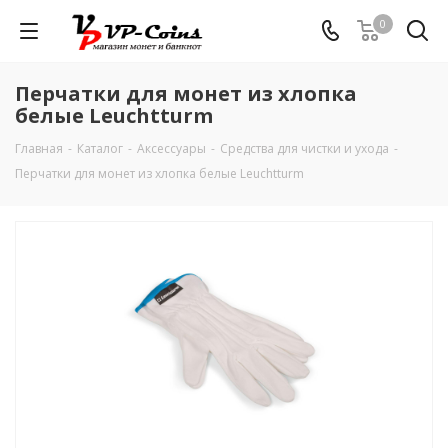
0
Перчатки для монет из хлопка
белые Leuchtturm
Главная
-
Каталог
-
Аксессуары
-
Средства для чистки и ухода
-
Перчатки для монет из хлопка белые Leuchtturm