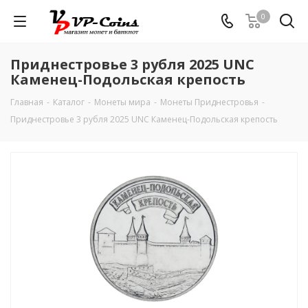
0
Приднестровье 3 рубля 2025 UNC
Каменец-Подольская крепость
Главная
-
Каталог
-
Монеты мира
-
Монеты Приднестровья
-
Приднестровье 3 рубля 2025 UNC Каменец-Подольская крепость