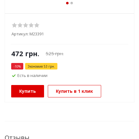
Артикул:
М23391
472
грн.
525
грн.
-
10
%
Экономия
53
грн.
Есть в наличии
Купить
Купить в 1 клик
Отзывы