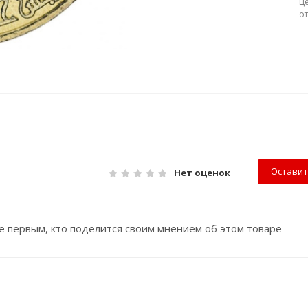
Ц
о
Оставит
Нет оценок
е первым, кто поделится своим мнением об этом товаре