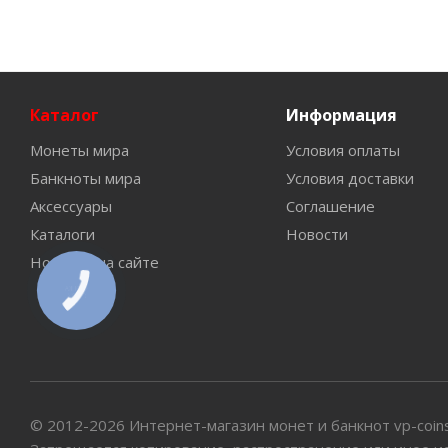
Каталог
Информация
Монеты мира
Условия оплаты
Банкноты мира
Условия доставки
Аксессуары
Соглашение
Каталоги
Новости
Новинки на сайте
КНОПКА
СВЯЗИ
© 2012-2026 Интернет-магазин монет и банкнот vp-coin