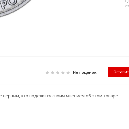
Ц
о
Оставит
Нет оценок
е первым, кто поделится своим мнением об этом товаре