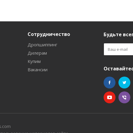
Сотрудничество
Будьте всег
Дропшиппинг
Дилерам
Купим
Оставайтес
Вакансии
s.com