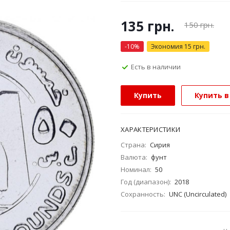
135
грн.
150
грн.
-
10
%
Экономия
15
грн.
Есть в наличии
Купить
Купить в
ХАРАКТЕРИСТИКИ
Страна:
Сирия
Валюта:
фунт
Номинал:
50
Год (диапазон):
2018
Сохранность:
UNC (Uncirculated)