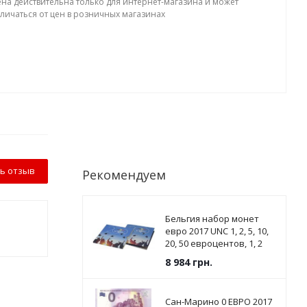
ена действительна только для интернет-магазина и может
тличаться от цен в розничных магазинах
ь отзыв
Рекомендуем
Бельгия набор монет
евро 2017 UNC 1, 2, 5, 10,
20, 50 евроцентов, 1, 2
евро в сувенирной
8 984
грн.
упаковке
Сан-Марино 0 ЕВРО 2017