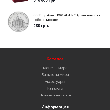
510 605
грн.
СССР 5 рублей 1991 AU-UNC Архангельский
собор в Москве
280
грн.
Каталог
Монеты мира
Банкноты мира
Аксессуары
Каталоги
Новинки на сайте
Информация