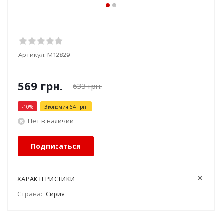
Артикул:
М12829
569
грн.
633
грн.
-
10
%
Экономия
64
грн.
Нет в наличии
Подписаться
ХАРАКТЕРИСТИКИ
Страна:
Сирия