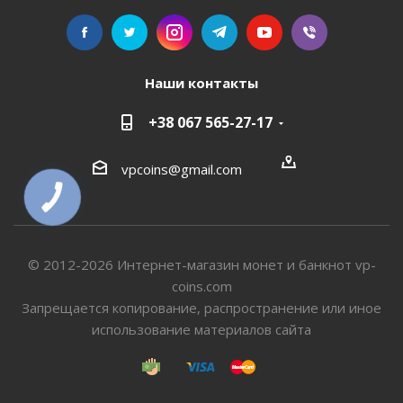
Наши контакты
+38 067 565-27-17
vpcoins@gmail.com
КНОПКА
СВЯЗИ
© 2012-2026 Интернет-магазин монет и банкнот vp-
coins.com
Запрещается копирование, распространение или иное
использование материалов сайта