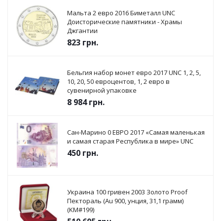
Мальта 2 евро 2016 Биметалл UNC
Доисторические памятники - Храмы
Джгантии
823
грн.
Бельгия набор монет евро 2017 UNC 1, 2, 5,
10, 20, 50 евроцентов, 1, 2 евро в
сувенирной упаковке
8 984
грн.
Сан-Марино 0 ЕВРО 2017 «Самая маленькая
и самая старая Республика в мире» UNC
450
грн.
Украина 100 гривен 2003 Золото Proof
Пектораль (Au 900, унция, 31,1 грамм)
(KM#199)