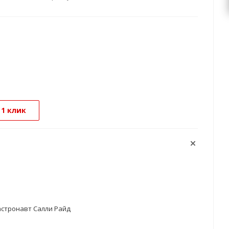
 1 клик
стронавт Салли Райд