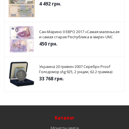
4 492
грн.
Сан-Марино 0 ЕВРО 2017 «Самая маленькая
и самая старая Республика в мире» UNC
450
грн.
Украина 20 гривен 2007 Серебро Proof
Голодомор (Ag 925, 2 унции, 62.2 грамма)
33 768
грн.
Каталог
Монеты мира