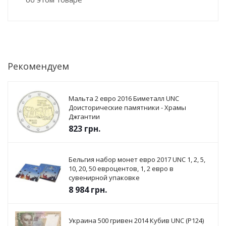
Рекомендуем
Мальта 2 евро 2016 Биметалл UNC
Доисторические памятники - Храмы
Джгантии
823
грн.
Бельгия набор монет евро 2017 UNC 1, 2, 5,
10, 20, 50 евроцентов, 1, 2 евро в
сувенирной упаковке
8 984
грн.
Украина 500 гривен 2014 Кубив UNC (P124)