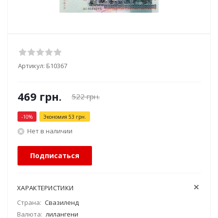
Артикул:
Б10367
469
грн.
522
грн.
-
10
%
Экономия
53
грн.
Нет в наличии
Подписаться
ХАРАКТЕРИСТИКИ
Страна:
Свазиленд
Валюта:
лилангени