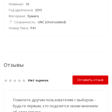
Номинал:
10
Год (диапазон):
2015
Материал:
бумага
?
Сохранность:
UNC (Uncirculated)
Номер Пика:
P41
Отзывы
Оставить отзыв
Нет оценок
Помогите другим пользователям с выбором -
будьте первым, кто поделится своим мнением
об этом товаре