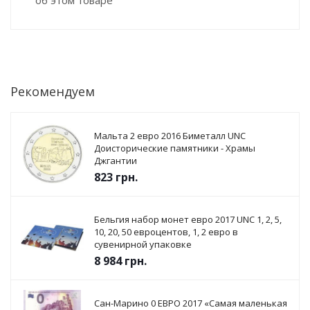
об этом товаре
Рекомендуем
Мальта 2 евро 2016 Биметалл UNC
Доисторические памятники - Храмы
Джгантии
823
грн.
Бельгия набор монет евро 2017 UNC 1, 2, 5,
10, 20, 50 евроцентов, 1, 2 евро в
сувенирной упаковке
8 984
грн.
Сан-Марино 0 ЕВРО 2017 «Самая маленькая