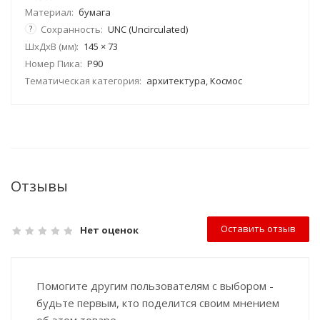
Материал:
бумага
?
Сохранность:
UNC (Uncirculated)
ШхДхВ (мм):
145 × 73
Номер Пика:
P90
Тематическая категория:
архитектура, Космос
Отзывы
Оставить отзыв
Нет оценок
Помогите другим пользователям с выбором -
будьте первым, кто поделится своим мнением