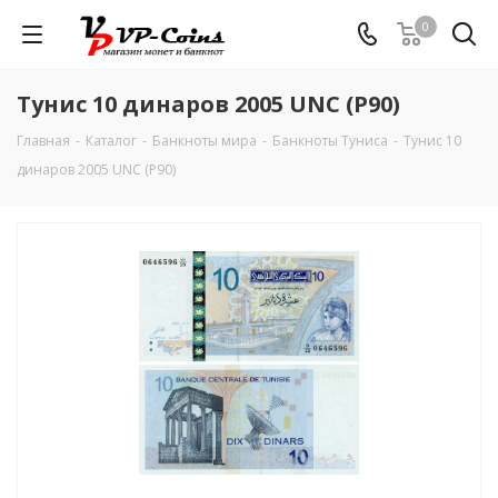
0
Тунис 10 динаров 2005 UNC (P90)
Главная
-
Каталог
-
Банкноты мира
-
Банкноты Туниса
-
Тунис 10
динаров 2005 UNC (P90)