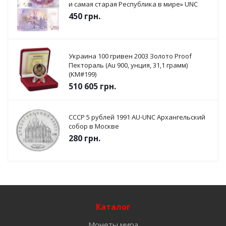
и самая старая Республика в мире» UNC
450
грн.
Украина 100 гривен 2003 Золото Proof
Пектораль (Au 900, унция, 31,1 грамм)
(KM#199)
510 605
грн.
СССР 5 рублей 1991 AU-UNC Архангельский
собор в Москве
280
грн.
Каталог
Монеты мира