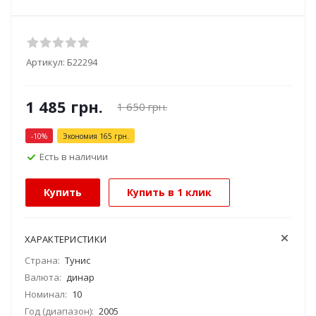
Артикул:
Б22294
1 485
грн.
1 650
грн.
-
10
%
Экономия
165
грн.
Есть в наличии
Купить
Купить в 1 клик
ХАРАКТЕРИСТИКИ
Страна:
Тунис
Валюта:
динар
Номинал:
10
Год (диапазон):
2005