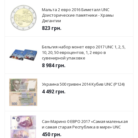
Мальта 2 евро 2016 Биметалл UNC
Доисторические памятники - Храмы
Джгантии
823
грн.
Бельгия набор монет евро 2017 UNC 1, 2, 5,
10, 20, 50 евроцентов, 1, 2 евро в
сувенирной упаковке
8 984
грн.
Украина 500 гривен 2014 Кубив UNC (P124)
4 492
грн.
Сан-Марино 0 ЕВРО 2017 «Самая маленькая
и самая старая Республика в мире» UNC
450
грн.