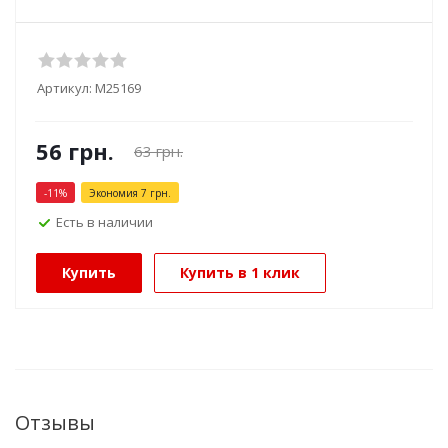
Артикул:
М25169
56
грн.
63
грн.
-
11
%
Экономия
7
грн.
Есть в наличии
Купить
Купить в 1 клик
Отзывы