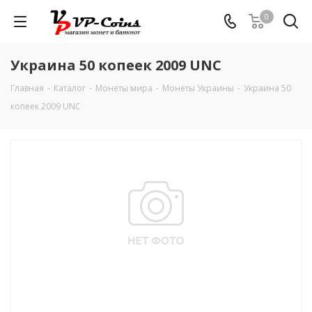
0
Украина 50 копеек 2009 UNC
Главная
-
Каталог
-
Монеты мира
-
Монеты Украины
-
Украина 50
копеек 2009 UNC