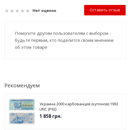
Оставить отзыв
Нет оценок
Помогите другим пользователям с выбором -
будьте первым, кто поделится своим мнением
об этом товаре
Рекомендуем
Украина 2000 карбованцев (купонов) 1993
UNC (P92)
1 858
грн.