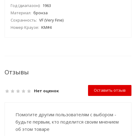
Год (диапазон):
1963
Материал:
бронза
Сохранность:
VF (Very Fine)
Номер Краузе:
KM#4
Отзывы
Оставить отзыв
Нет оценок
Помогите другим пользователям с выбором -
будьте первым, кто поделится своим мнением
об этом товаре