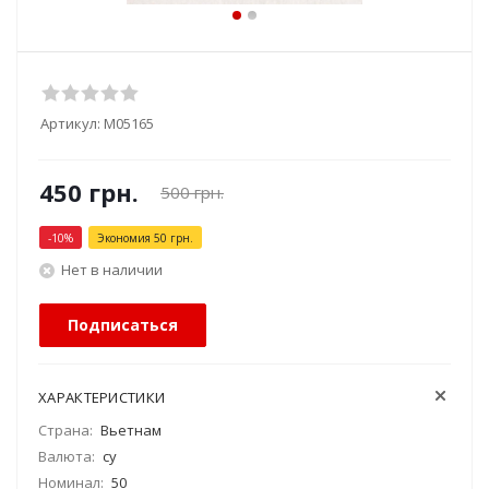
Артикул:
М05165
450
грн.
500
грн.
-
10
%
Экономия
50
грн.
Нет в наличии
Подписаться
ХАРАКТЕРИСТИКИ
Страна:
Вьетнам
Валюта:
су
Номинал:
50