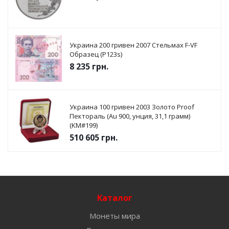
Украина 200 гривен 2007 Стельмах F-VF
Образец (P123s)
8 235
грн.
Украина 100 гривен 2003 Золото Proof
Пектораль (Au 900, унция, 31,1 грамм)
(KM#199)
510 605
грн.
Каталог
Монеты мира