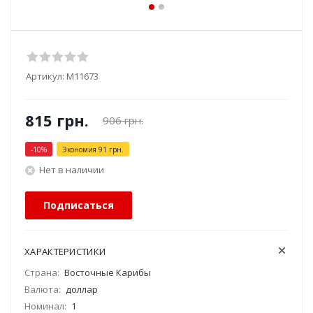
Артикул:
М11673
815
грн.
906
грн.
-
10
%
Экономия
91
грн.
Нет в наличии
Подписаться
ХАРАКТЕРИСТИКИ
Страна:
Восточные Карибы
Валюта:
доллар
Номинал:
1