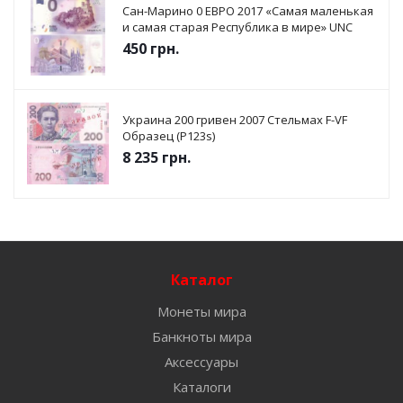
Сан-Марино 0 ЕВРО 2017 «Самая маленькая
и самая старая Республика в мире» UNC
450
грн.
Украина 200 гривен 2007 Стельмах F-VF
Образец (P123s)
8 235
грн.
Каталог
Монеты мира
Банкноты мира
Аксессуары
Каталоги