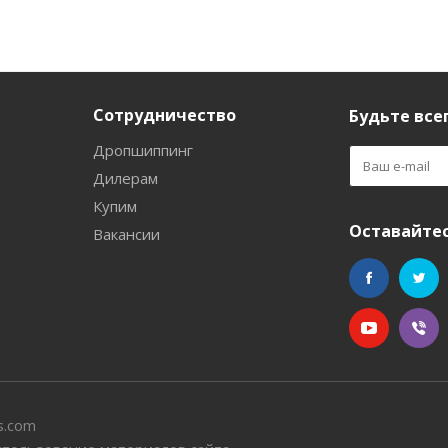
Сотрудничество
Будьте всег
Дропшиппинг
Дилерам
Купим
Оставайтес
Вакансии
s.com