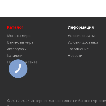
Каталог
Информация
Монеты мира
Условия оплаты
Банкноты мира
Условия доставки
Аксессуары
Соглашение
Каталоги
Новости
Новинки на сайте
КНОПКА
СВЯЗИ
© 2012-2026 Интернет-магазин монет и банкнот vp-coin