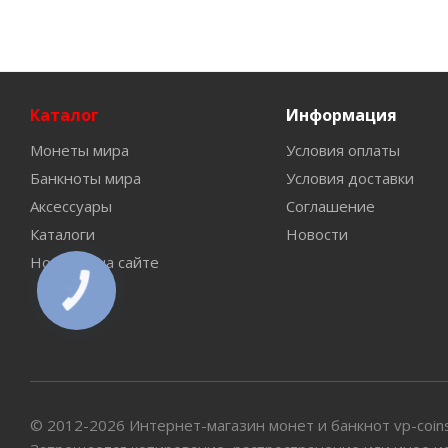
Каталог
Информация
Монеты мира
Условия оплаты
Банкноты мира
Условия доставки
Аксессуары
Соглашение
Каталоги
Новости
Новинки на сайте
КНОПКА
СВЯЗИ
© 2012-2026 Интернет-магазин монет и банкнот vp-coin