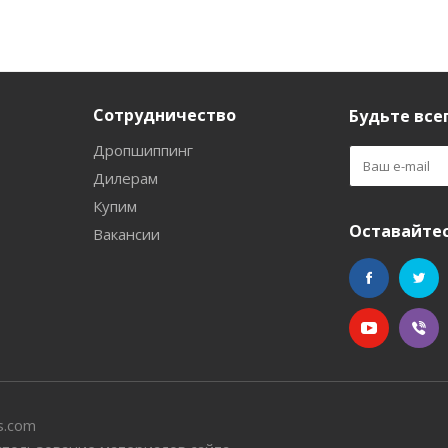
Сотрудничество
Будьте всег
Дропшиппинг
Дилерам
Купим
Оставайтес
Вакансии
s.com