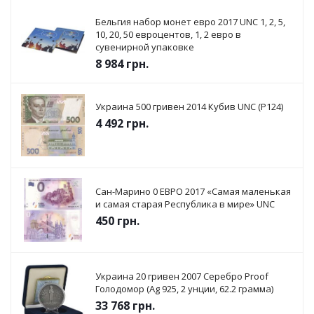
Бельгия набор монет евро 2017 UNC 1, 2, 5,
10, 20, 50 евроцентов, 1, 2 евро в
сувенирной упаковке
8 984
грн.
Украина 500 гривен 2014 Кубив UNC (P124)
4 492
грн.
Сан-Марино 0 ЕВРО 2017 «Самая маленькая
и самая старая Республика в мире» UNC
450
грн.
Украина 20 гривен 2007 Серебро Proof
Голодомор (Ag 925, 2 унции, 62.2 грамма)
33 768
грн.