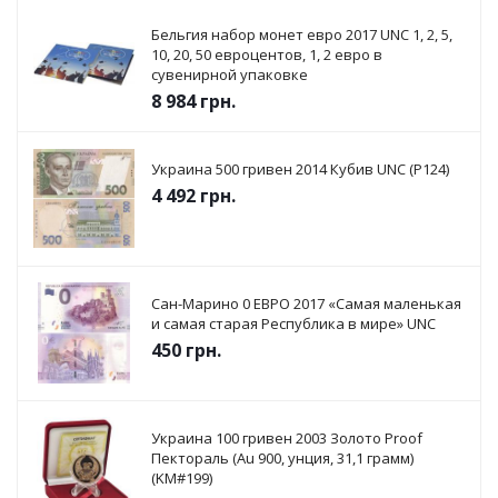
Бельгия набор монет евро 2017 UNC 1, 2, 5,
10, 20, 50 евроцентов, 1, 2 евро в
сувенирной упаковке
8 984
грн.
Украина 500 гривен 2014 Кубив UNC (P124)
4 492
грн.
Сан-Марино 0 ЕВРО 2017 «Самая маленькая
и самая старая Республика в мире» UNC
450
грн.
Украина 100 гривен 2003 Золото Proof
Пектораль (Au 900, унция, 31,1 грамм)
(KM#199)